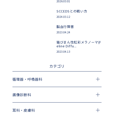
2026.03.01
SCCEDSとの戦い方
2024.03.12
脳血行障害
2023.04.24
猫びまん性虹彩メラノーマ(F
eline Diffu...
2023.04.13
カテゴリ
循環器・呼吸器科
画像診断科
耳科・皮膚科