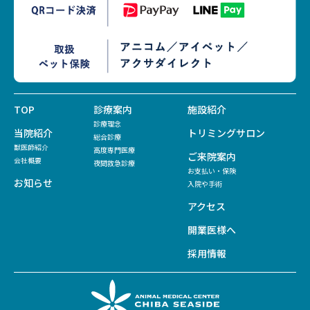
TOP
診療案内
施設紹介
診療理念
当院紹介
トリミングサロン
総合診療
獣医師紹介
高度専門医療
ご来院案内
会社概要
夜間救急診療
お支払い・保険
お知らせ
入院や手術
アクセス
開業医様へ
採用情報