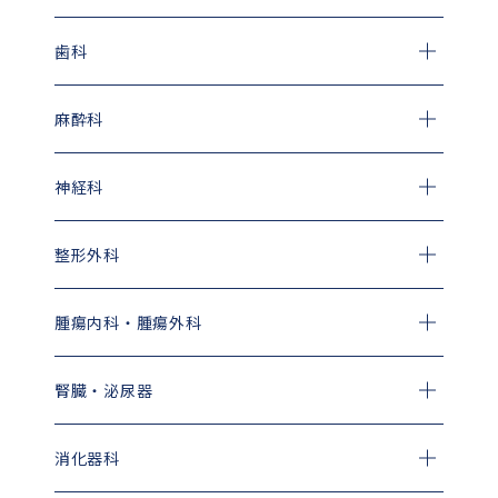
歯科
麻酔科
神経科
整形外科
腫瘍内科・腫瘍外科
腎臓・泌尿器
消化器科