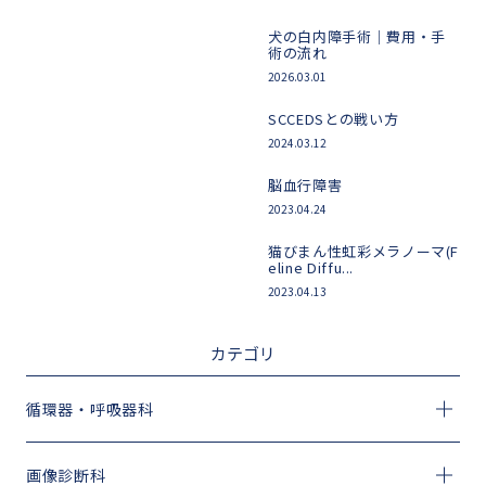
犬の白内障手術｜費用・手
術の流れ
2026.03.01
SCCEDSとの戦い方
2024.03.12
脳血行障害
2023.04.24
猫びまん性虹彩メラノーマ(F
eline Diffu...
2023.04.13
カテゴリ
循環器・呼吸器科
画像診断科