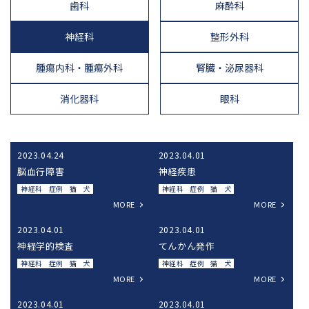
歯科
麻酔科
神経科
整形外科
腫瘍内科・腫瘍外科
腎臓・泌尿器科
消化器科
眼科
2023.04.24
2023.04.01
脳血行障害
神経疾患
神経科
症例
猫
犬
神経科
症例
猫
犬
MORE
MORE
2023.04.01
2023.04.01
神経学的検査
てんかん発作
神経科
症例
猫
犬
神経科
症例
猫
犬
MORE
MORE
2023.04.01
2023.04.01