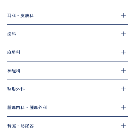
耳科・皮膚科
歯科
麻酔科
神経科
整形外科
腫瘍内科・腫瘍外科
腎臓・泌尿器