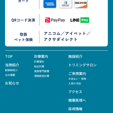
TOP
診療案内
施設紹介
診療理念
当院紹介
トリミングサロン
総合診療
獣医師紹介
高度専門医療
ご来院案内
会社概要
夜間救急診療
お支払い・保険
お知らせ
入院や手術
アクセス
開業医様へ
採用情報