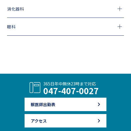
消化器科
眼科
365日年中無休
23時まで対応
047-407-0027
獣医師出勤表
アクセス