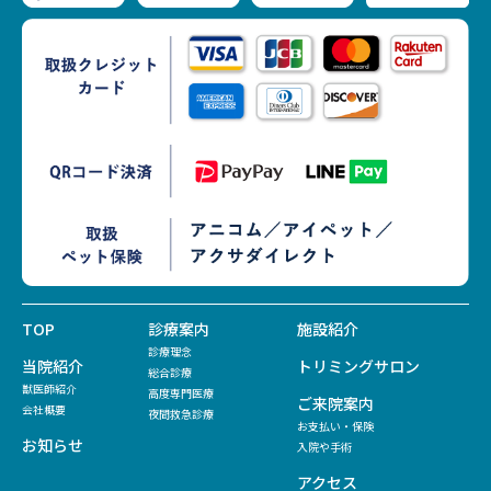
TOP
診療案内
施設紹介
診療理念
当院紹介
トリミングサロン
総合診療
獣医師紹介
高度専門医療
ご来院案内
会社概要
夜間救急診療
お支払い・保険
お知らせ
入院や手術
アクセス