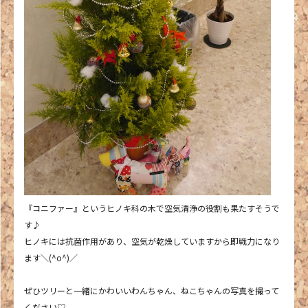
『コニファー』というヒノキ科の木で空気清浄の役割も果たすそうで
す♪
ヒノキには抗菌作用があり、空気が乾燥していますから即戦力になり
ます＼(^o^)／
ぜひツリーと一緒にかわいいわんちゃん、ねこちゃんの写真を撮って
ください♡